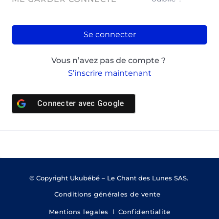
Se connecter
Vous n’avez pas de compte ?
S’inscrire maintenant
Connecter avec
Google
© Copyright Ukubébé – Le Chant des Lunes SAS.
Conditions générales de vente
Mentions legales
l
Confidentialite