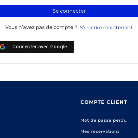
Se connecter
Vous n’avez pas de compte ?
S’inscrire maintenant
Connecter avec
Google
COMPTE CLIENT
Mot de passe perdu
Mes réservations