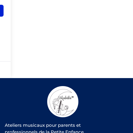
Ateliers musicaux pour parents et
professionnels de la Petite Enfance.