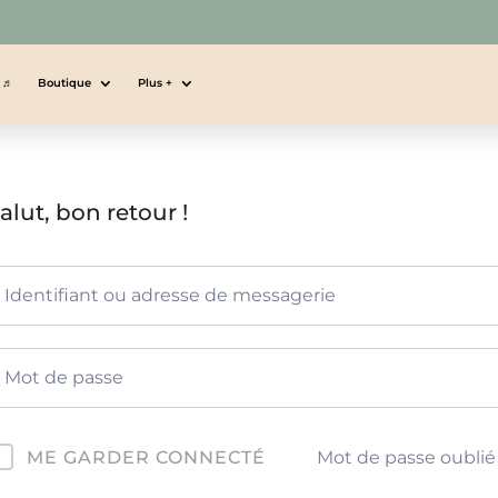
s ♬
Boutique
Plus +
alut, bon retour !
Mot de passe oublié
ME GARDER CONNECTÉ