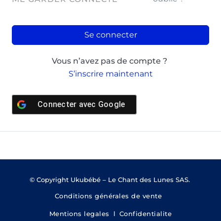
Se connecter
Vous n’avez pas de compte ?
S’inscrire maintenant
Connecter avec
Google
© Copyright Ukubébé – Le Chant des Lunes SAS.
Conditions générales de vente
Mentions legales
l
Confidentialite