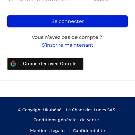
Se connecter
Vous n’avez pas de compte ?
S’inscrire maintenant
Connecter avec
Google
© Copyright Ukubébé – Le Chant des Lunes SAS.
Conditions générales de vente
Mentions legales
l
Confidentialite