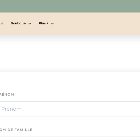
s ♬
Boutique
Plus +
RÉNOM
OM DE FAMILLE