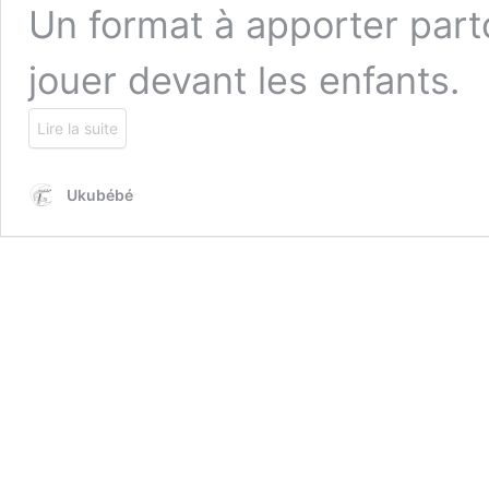
Un format à apporter parto
jouer devant les enfants.
Lire la suite
Ukubébé