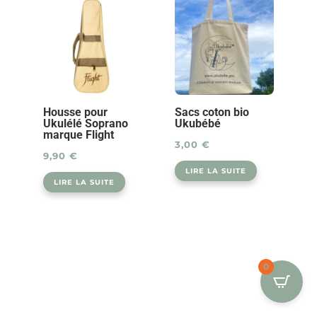
Housse pour
Sacs coton bio
Ukulélé Soprano
Ukubébé
marque Flight
3,00
€
9,90
€
LIRE LA SUITE
LIRE LA SUITE
0