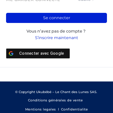
Se connecter
Vous n’avez pas de compte ?
S’inscrire maintenant
Connecter avec
Google
© Copyright Ukubébé – Le Chant des Lunes SAS.
Conditions générales de vente
Mentions legales
l
Confidentialite