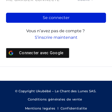
Se connecter
Vous n’avez pas de compte ?
S’inscrire maintenant
Connecter avec
Google
© Copyright Ukubébé – Le Chant des Lunes SAS.
Conditions générales de vente
Mentions legales
l
Confidentialite