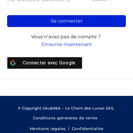
Se connecter
Vous n’avez pas de compte ?
S’inscrire maintenant
Connecter avec
Google
© Copyright Ukubébé – Le Chant des Lunes SAS.
Conditions générales de vente
Mentions legales
l
Confidentialite