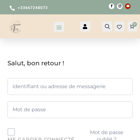

+33667248073
0

Compte
Recherche
Pa
Salut, bon retour !
Mot de passe
oublié ?
ME GARDER CONNECTÉ