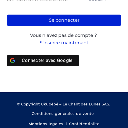
Se connecter
Vous n’avez pas de compte ?
S’inscrire maintenant
Connecter avec
Google
© Copyright Ukubébé – Le Chant des Lunes SAS.
Conditions générales de vente
Mentions legales
l
Confidentialite