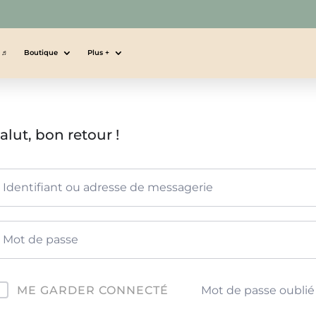
s ♬
Boutique
Plus +
alut, bon retour !
Mot de passe oublié
ME GARDER CONNECTÉ