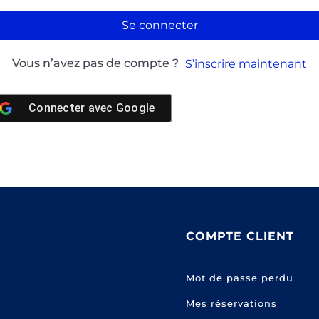
Se connecter
Vous n’avez pas de compte ?
S’inscrire maintenant
Connecter avec
Google
COMPTE CLIENT
Mot de passe perdu
Mes réservations