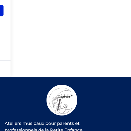
Ateliers musicaux pour parents et
professionnels de la Petite Enfance.