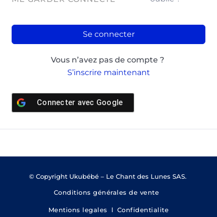
Se connecter
Vous n’avez pas de compte ?
S’inscrire maintenant
Connecter avec
Google
© Copyright Ukubébé – Le Chant des Lunes SAS.
Conditions générales de vente
Mentions legales
l
Confidentialite