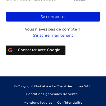
Se connecter
Vous n’avez pas de compte ?
S’inscrire maintenant
Connecter avec
Google
© Copyright Ukubébé – Le Chant des Lunes SAS.
Conditions générales de vente
Mentions legales
l
Confidentialite