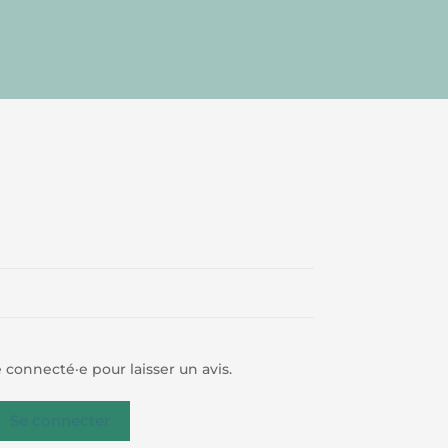
 connecté·e pour laisser un avis.
Se connecter