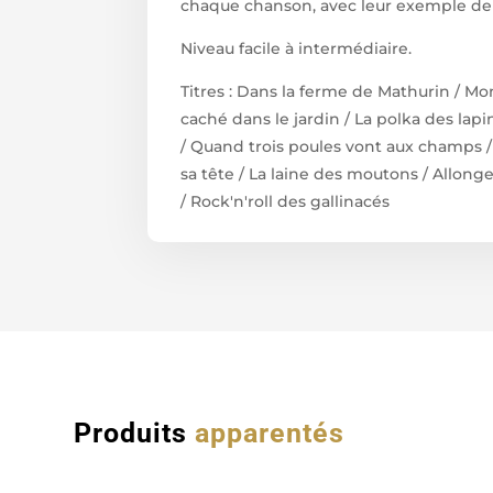
chaque chanson, avec leur exemple de
Niveau facile à intermédiaire.
Titres : Dans la ferme de Mathurin / Mon
caché dans le jardin / La polka des lapin
/ Quand trois poules vont aux champs 
sa tête / La laine des moutons / Allong
/ Rock'n'roll des gallinacés
Produits
apparentés