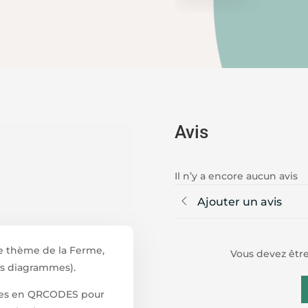
Avis
Il n’y a encore aucun avis
Ajouter un avis
 le thème de la Ferme,
Vous devez être
es diagrammes).
ntes en QRCODES pour