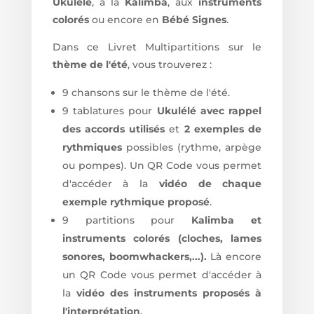
Ukulélé
, à la
Kalimba
, aux
instruments
colorés
ou encore en
Bébé Signes
.
Dans ce Livret Multipartitions sur le
thème de l'été
, vous trouverez :
9 chansons sur le thème de l'été.
9 tablatures pour
Ukulélé avec rappel
des accords utilisés
et
2 exemples de
rythmiques
possibles (rythme, arpège
ou pompes). Un QR Code vous permet
d'accéder à la
vidéo de chaque
exemple rythmique proposé
.
9 partitions pour
Kalimba et
instruments colorés (cloches, lames
sonores, boomwhackers,...).
Là encore
un QR Code vous permet d'accéder à
la
vidéo des instruments proposés à
l'interprétation
.