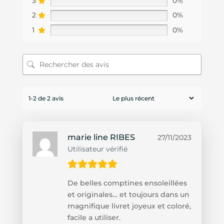
3
0%
2
0%
1
0%
1-2 de 2 avis
marie line RIBES
27/11/2023
Utilisateur vérifié
De belles comptines ensoleillées
et originales… et toujours dans un
magnifique livret joyeux et coloré,
facile a utiliser.